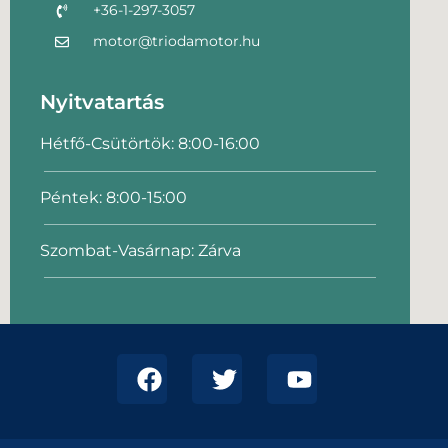
+36-1-297-3057
motor@triodamotor.hu
Nyitvatartás
Hétfő-Csütörtök: 8:00-16:00
Péntek: 8:00-15:00
Szombat-Vasárnap: Zárva