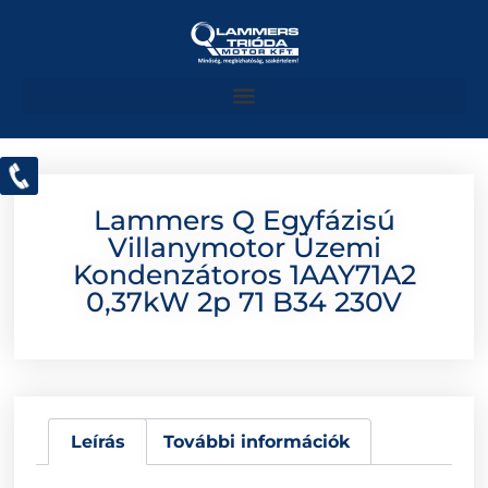
Lammers Q Egyfázisú
Villanymotor Üzemi
Kondenzátoros 1AAY71A2
0,37kW 2p 71 B34 230V
Leírás
További információk