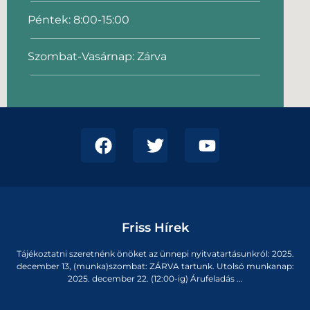
Péntek: 8:00-15:00
Szombat-Vasárnap: Zárva
Friss Hírek
Tájékoztatni szeretnénk önöket az ünnepi nyitvatartásunkról: 2025.
december 13, (munka)szombat: ZÁRVA tartunk. Utolsó munkanap:
2025. december 22. (12:00-ig) Árufeladás ...