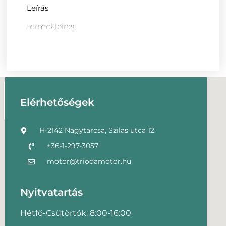
Leírás
termekleiras
Elérhetőségek
H-2142 Nagytarcsa, Szilas utca 12.
+36-1-297-3057
motor@triodamotor.hu
Nyitvatartás
Hétfő-Csütörtök: 8:00-16:00