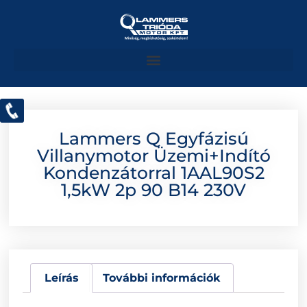
Lammers Q Egyfázisú
Villanymotor Üzemi+indító
Kondenzátorral 1AAL90S2
1,5kW 2p 90 B14 230V
Leírás
További információk