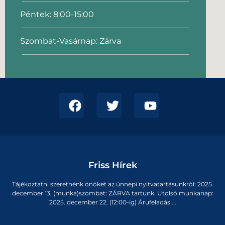
Péntek: 8:00-15:00
Szombat-Vasárnap: Zárva
Friss Hírek
Tájékoztatni szeretnénk önöket az ünnepi nyitvatartásunkról: 2025.
december 13, (munka)szombat: ZÁRVA tartunk. Utolsó munkanap:
2025. december 22. (12:00-ig) Árufeladás ...