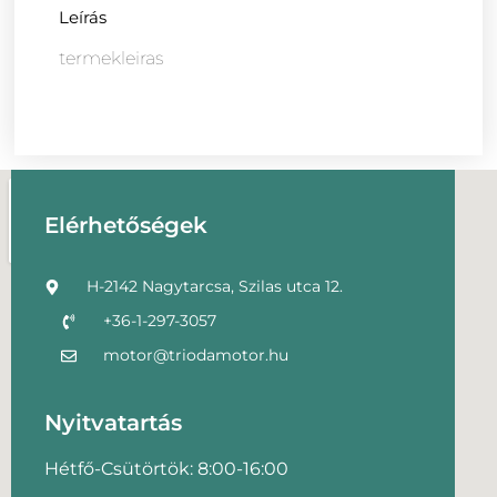
Leírás
termekleiras
Elérhetőségek
H-2142 Nagytarcsa, Szilas utca 12.
+36-1-297-3057
motor@triodamotor.hu
Nyitvatartás
Hétfő-Csütörtök: 8:00-16:00