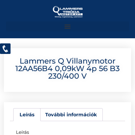
Lammers Q Villanymotor
12AA56B4 0,09kW 4p 56 B3
230/400 V
Leírás
További információk
Leírás