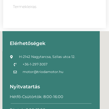
Termekleiras
Elérhetőségek
H-2142 Nagytarcsa, Szilas utca 12.
+36-1-297-3057
motor@triodamotor.hu
Nyitvatartás
Hétfő-Csütörtök: 8:00-16:00