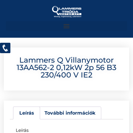
Lammers Q Villanymotor
13AA562-2 0,12kW 2p 56 B3
230/400 V IE2
Leírás
További információk
Leírás