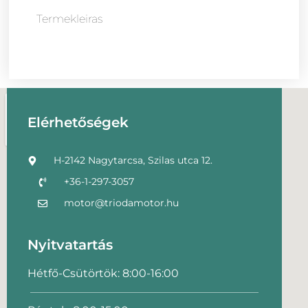
Termekleiras
Elérhetőségek
H-2142 Nagytarcsa, Szilas utca 12.
+36-1-297-3057
motor@triodamotor.hu
Nyitvatartás
Hétfő-Csütörtök: 8:00-16:00