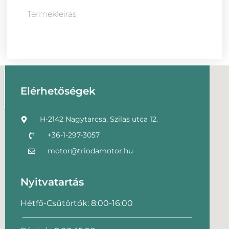
Termekleiras
Elérhetőségek
H-2142 Nagytarcsa, Szilas utca 12.
+36-1-297-3057
motor@triodamotor.hu
Nyitvatartás
Hétfő-Csütörtök: 8:00-16:00