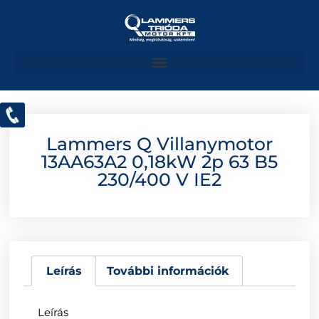
Lammers Q Villanymotor
13AA63A2 0,18kW 2p 63 B5
230/400 V IE2
Leírás
További információk
Leírás