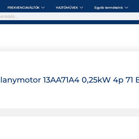
FREKVENCIAVÁLTÓK
HAJTÓMŰVEK
Egyéb termékeink
lanymotor 13AA71A4 0,25kW 4p 71 B