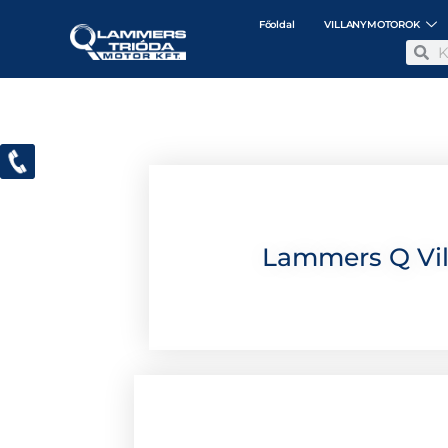
Főoldal
VILLANYMOTOROK
Lammers Q Vil