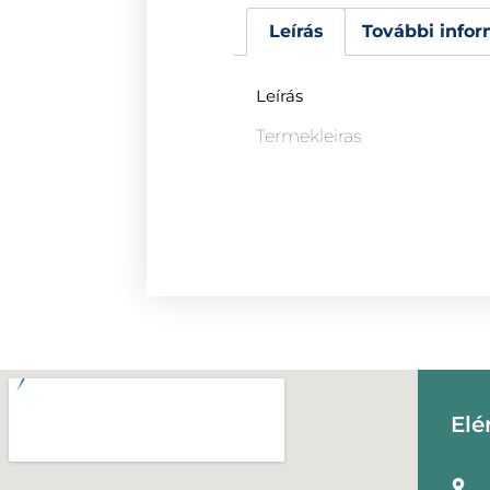
Leírás
További infor
Leírás
Termekleiras
Elé