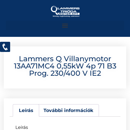
Lammers Q Villanymotor
13AA71MC4 0,55kW 4p 71 B3
Prog. 230/400 V IE2
Leírás
További információk
Leírás