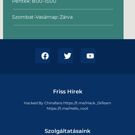
Péntek: 8:00-15:00
Szombat-Vasárnap: Zárva
Friss Hírek
Hacked By Chinafans https://t.me/Hack_0xTeam
https://t.me/Hello_root
Szolgáltatásaink