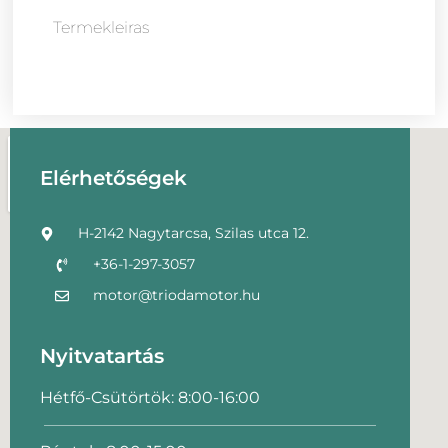
Termekleiras
Elérhetőségek
H-2142 Nagytarcsa, Szilas utca 12.
+36-1-297-3057
motor@triodamotor.hu
Nyitvatartás
Hétfő-Csütörtök: 8:00-16:00