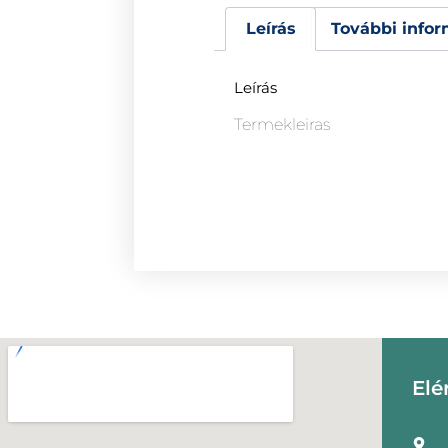
Leírás
További infor
Leírás
Termekleiras
Elé