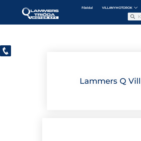
Főoldal
VILLANYMOTOROK
Lammers Q Vil