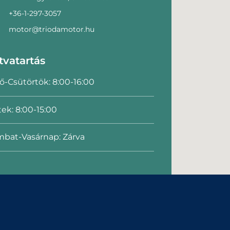
+36-1-297-3057
motor@triodamotor.hu
tvatartás
ő-Csütörtök: 8:00-16:00
ek: 8:00-15:00
bat-Vasárnap: Zárva