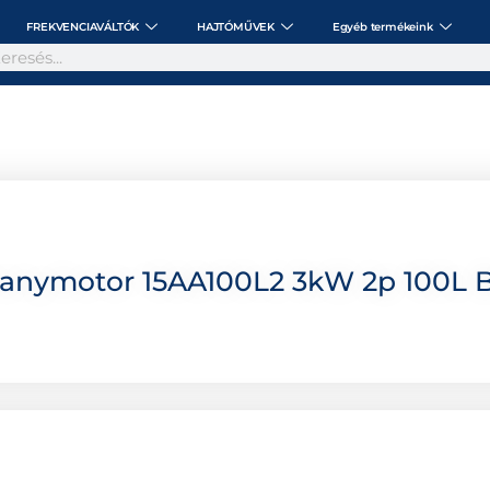
FREKVENCIAVÁLTÓK
HAJTÓMŰVEK
Egyéb termékeink
lanymotor 15AA100L2 3kW 2p 100L 