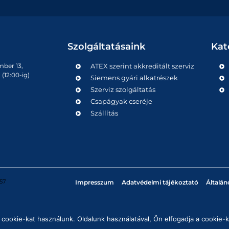
Szolgáltatásaink
Kat
mber 13,
ATEX szerint akkreditált szerviz
(12:00-ig)
Siemens gyári alkatrészek
Szerviz szolgáltatás
Csapágyak cseréje
Szállítás
57
Impresszum
Adatvédelmi tájékoztató
Általán
cookie-kat használunk. Oldalunk használatával, Ön elfogadja a cookie-k