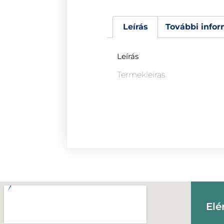
Leírás
További infor
Leírás
Termekleiras
Elé