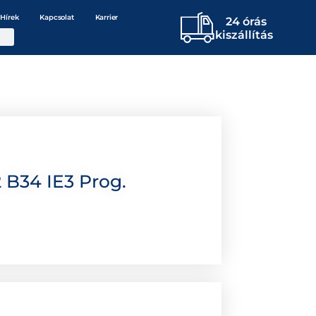
Hírek
Kapcsolat
Karrier
24 órás
kiszállítás
 B34 IE3 Prog.