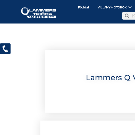
Főoldal
VILLANYMOTOROK
Lammers Q Vi