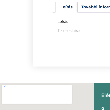
Leírás
További infor
Leírás
Termekleiras
Elé