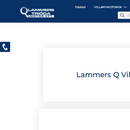
Főoldal
VILLANYMOTOROK
Lammers Q Vil