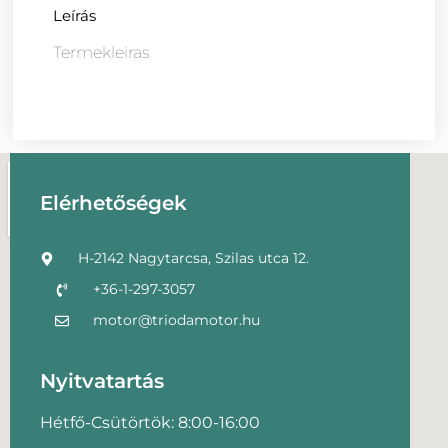
Leírás
Termekleiras
Elérhetőségek
H-2142 Nagytarcsa, Szilas utca 12.
+36-1-297-3057
motor@triodamotor.hu
Nyitvatartás
Hétfő-Csütörtök: 8:00-16:00