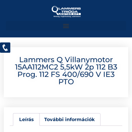
Lammers Q Villanymotor
15AA112MC2 5,5kW 2p 112 B3
Prog. 112 FS 400/690 V IE3
PTO
Leírás
További információk