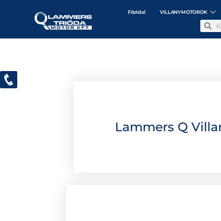
Főoldal
VILLANYMOTOROK
Lammers Q Villa