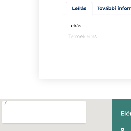
Leírás
További infor
Leírás
Termekleiras
Elé