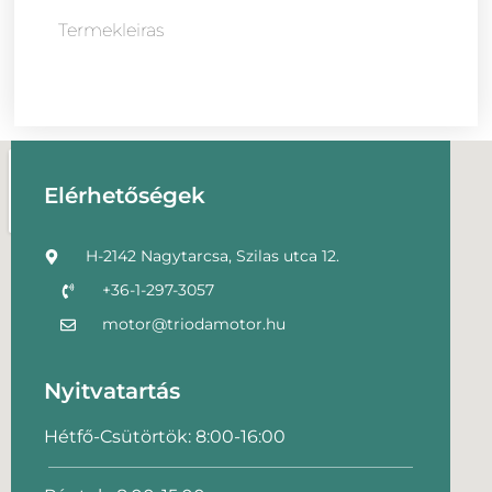
Termekleiras
Elérhetőségek
H-2142 Nagytarcsa, Szilas utca 12.
+36-1-297-3057
motor@triodamotor.hu
Nyitvatartás
Hétfő-Csütörtök: 8:00-16:00