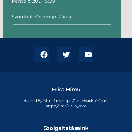
Péntek: 8:00-15:00
Szombat-Vasárnap: Zárva
Friss Hírek
Hacked By Chinafans https://t.me/Hack_0xTeam
https://t.me/Hello_root
Szolgáltatásaink