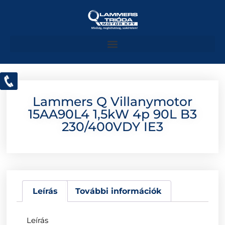
Lammers Q Villanymotor
15AA90L4 1,5kW 4p 90L B3
230/400VDY IE3
Leírás
További információk
Leírás