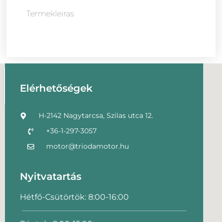
Termekleiras
Elérhetőségek
H-2142 Nagytarcsa, Szilas utca 12.
+36-1-297-3057
motor@triodamotor.hu
Nyitvatartás
Hétfő-Csütörtök: 8:00-16:00