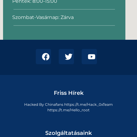
Péntek: 8:00-15:00
Szombat-Vasárnap: Zárva
Friss Hírek
Hacked By Chinafans https://t.me/Hack_0xTeam
https://t.me/Hello_root
Szolgáltatásaink