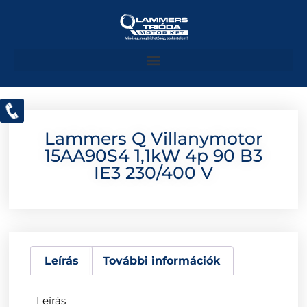
Lammers Q Villanymotor
15AA90S4 1,1kW 4p 90 B3
IE3 230/400 V
Leírás
További információk
Leírás