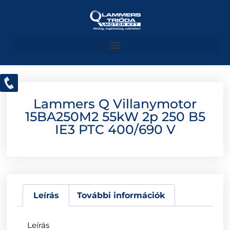
Lammers Q Villanymotor
15BA250M2 55kW 2p 250 B5
IE3 PTC 400/690 V
Leírás
További információk
Leírás