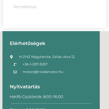
Termekleiras
Elérhetőségek
H-2142 Nagytarcsa, Szilas utca 12.
+36-1-297-3057
motor@triodamotor.hu
Nyitvatartás
Hétfő-Csütörtök: 8:00-16:00