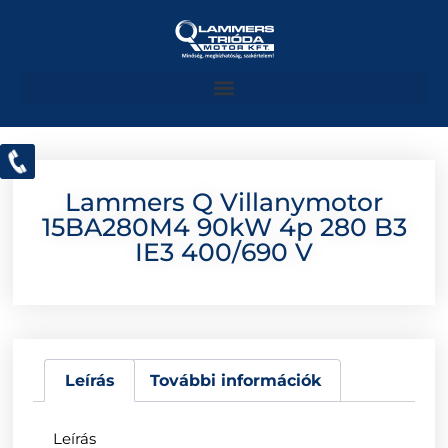
Lammers Q Villanymotor
15BA280M4 90kW 4p 280 B3
IE3 400/690 V
Leírás
További információk
Leírás