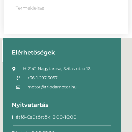
Termekleiras
Elérhetőségek
H-2142 Nagytarcsa, Szilas utca 12.
+36-1-297-3057
motor@triodamotor.hu
Nyitvatartás
Hétfő-Csütörtök: 8:00-16:00