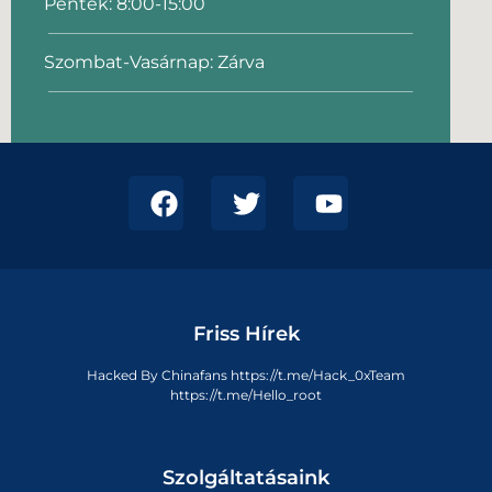
Péntek: 8:00-15:00
Szombat-Vasárnap: Zárva
Friss Hírek
Hacked By Chinafans https://t.me/Hack_0xTeam
https://t.me/Hello_root
Szolgáltatásaink