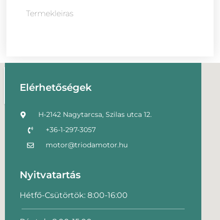
Termekleiras
Elérhetőségek
H-2142 Nagytarcsa, Szilas utca 12.
+36-1-297-3057
motor@triodamotor.hu
Nyitvatartás
Hétfő-Csütörtök: 8:00-16:00