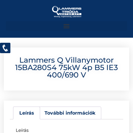
Lammers Q Villanymotor
15BA280S4 75kW 4p B5 IE3
400/690 V
Leírás
További információk
Leírás