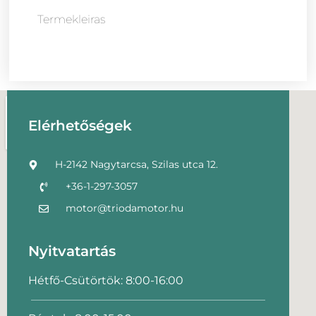
Termekleiras
Elérhetőségek
H-2142 Nagytarcsa, Szilas utca 12.
+36-1-297-3057
motor@triodamotor.hu
Nyitvatartás
Hétfő-Csütörtök: 8:00-16:00