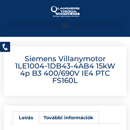
Siemens Villanymotor
1LE1004-1DB43-4AB4 15kW
4p B3 400/690V IE4 PTC
FS160L
Leírás
További információk