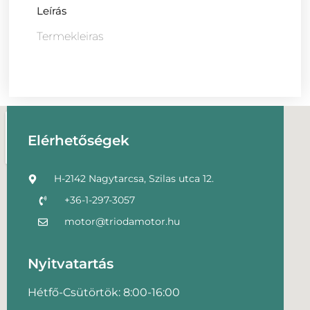
Leírás
Termekleiras
Elérhetőségek
H-2142 Nagytarcsa, Szilas utca 12.
+36-1-297-3057
motor@triodamotor.hu
Nyitvatartás
Hétfő-Csütörtök: 8:00-16:00