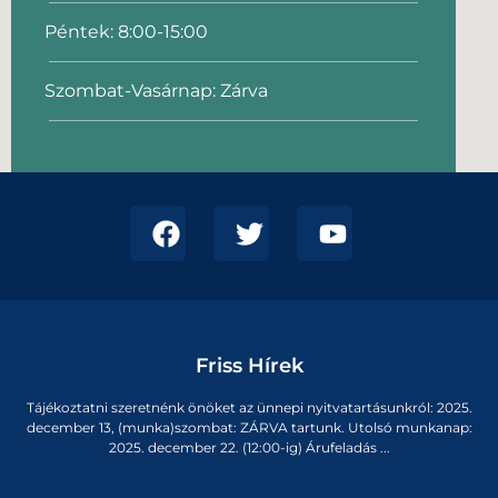
Péntek: 8:00-15:00
Szombat-Vasárnap: Zárva
Friss Hírek
Tájékoztatni szeretnénk önöket az ünnepi nyitvatartásunkról: 2025.
december 13, (munka)szombat: ZÁRVA tartunk. Utolsó munkanap:
2025. december 22. (12:00-ig) Árufeladás ...