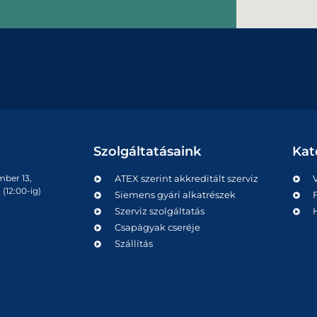
Szolgáltatásaink
Kat
mber 13,
ATEX szerint akkreditált szerviz
(12:00-ig)
Siemens gyári alkatrészek
Szerviz szolgáltatás
Csapágyak cseréje
Szállítás