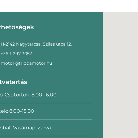
rhetőségek
H-2142 Nagytarcsa, Szilas utca 12.
+36-1-297-3057
motor@triodamotor.hu
tvatartás
ő-Csütörtök: 8:00-16:00
ek: 8:00-15:00
bat-Vasárnap: Zárva