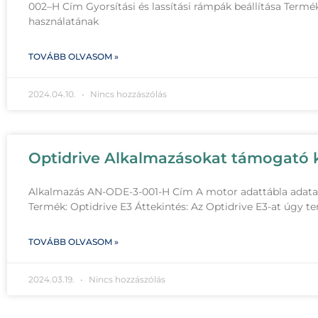
002–H Cím Gyorsítási és lassítási rámpák beállítása Termék
használatának
TOVÁBB OLVASOM »
2024.04.10.
Nincs hozzászólás
Optidrive Alkalmazásokat támogató k
Alkalmazás AN-ODE-3-001-H Cím A motor adattábla adatai
Termék: Optidrive E3 Áttekintés: Az Optidrive E3-at úgy t
TOVÁBB OLVASOM »
2024.03.19.
Nincs hozzászólás