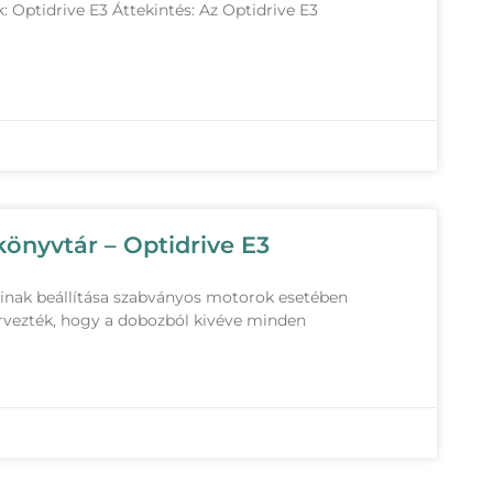
: Optidrive E3 Áttekintés: Az Optidrive E3
önyvtár – Optidrive E3
nak beállítása szabványos motorok esetében
ervezték, hogy a dobozból kivéve minden