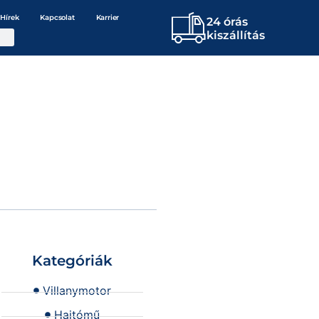
Hírek
Kapcsolat
Karrier
24 órás
kiszállítás
Kategóriák
Villanymotor
Hajtómű