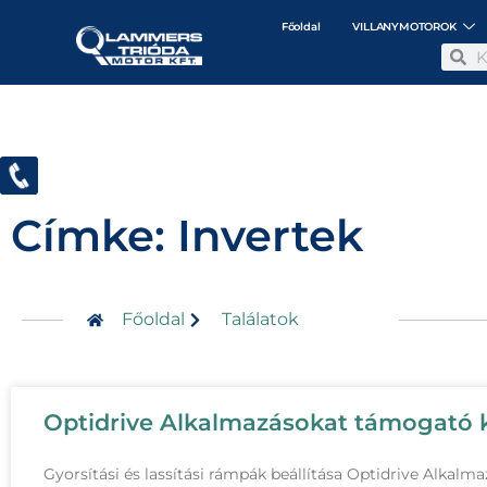
Főoldal
VILLANYMOTOROK
Címke: Invertek
Főoldal
Találatok
Optidrive Alkalmazásokat támogató 
Gyorsítási és lassítási rámpák beállítása Optidrive Alka