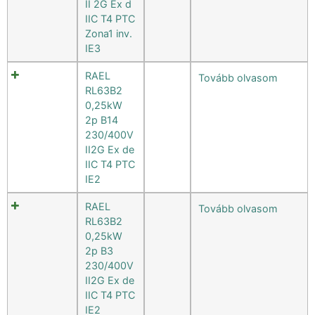
II 2G Ex d
IIC T4 PTC
Zona1 inv.
IE3
RAEL
Tovább olvasom
RL63B2
0,25kW
2p B14
230/400V
II2G Ex de
IIC T4 PTC
IE2
RAEL
Tovább olvasom
RL63B2
0,25kW
2p B3
230/400V
II2G Ex de
IIC T4 PTC
IE2