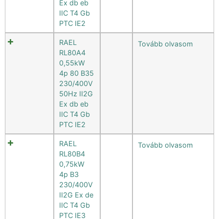
Ex db eb
IIC T4 Gb
PTC IE2
RAEL
Tovább olvasom
RL80A4
0,55kW
4p 80 B35
230/400V
50Hz II2G
Ex db eb
IIC T4 Gb
PTC IE2
RAEL
Tovább olvasom
RL80B4
0,75kW
4p B3
230/400V
II2G Ex de
IIC T4 Gb
PTC IE3