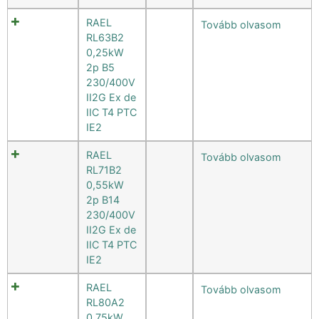
RAEL
Tovább olvasom
RL63B2
0,25kW
2p B5
230/400V
II2G Ex de
IIC T4 PTC
IE2
RAEL
Tovább olvasom
RL71B2
0,55kW
2p B14
230/400V
II2G Ex de
IIC T4 PTC
IE2
RAEL
Tovább olvasom
RL80A2
0,75kW