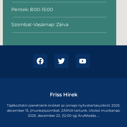
Péntek: 8:00-15:00
Szombat-Vasárnap: Zárva
Friss Hírek
Tájékoztatni szeretnénk önöket az ünnepi nyitvatartásunkról: 2025.
december 13, (munka)szombat: ZÁRVA tartunk. Utolsó munkanap:
2025. december 22. (12:00-ig) Árufeladás ...