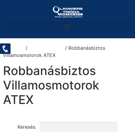
Kezdőlap
/
Villanymotorok
/ Robbanásbiztos
Villamosmotorok ATEX
Robbanásbiztos
Villamosmotorok
ATEX
Keresés: