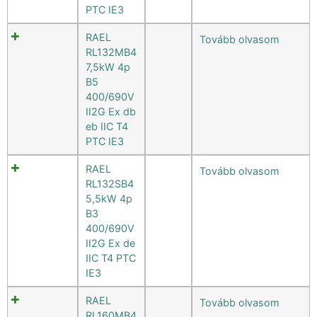
PTC IE3
RAEL
Tovább olvasom
RL132MB4
7,5kW 4p
B5
400/690V
II2G Ex db
eb IIC T4
PTC IE3
RAEL
Tovább olvasom
RL132SB4
5,5kW 4p
B3
400/690V
II2G Ex de
IIC T4 PTC
IE3
RAEL
Tovább olvasom
RL160MB4