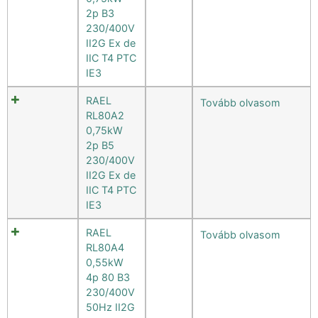
2p B3
230/400V
II2G Ex de
IIC T4 PTC
IE3
RAEL
Tovább olvasom
RL80A2
0,75kW
2p B5
230/400V
II2G Ex de
IIC T4 PTC
IE3
RAEL
Tovább olvasom
RL80A4
0,55kW
4p 80 B3
230/400V
50Hz II2G