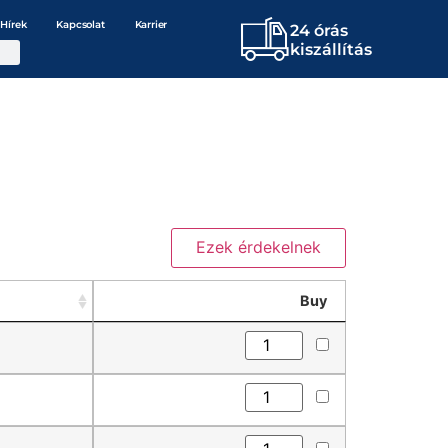
Hírek
Kapcsolat
Karrier
24 órás
kiszállítás
Buy