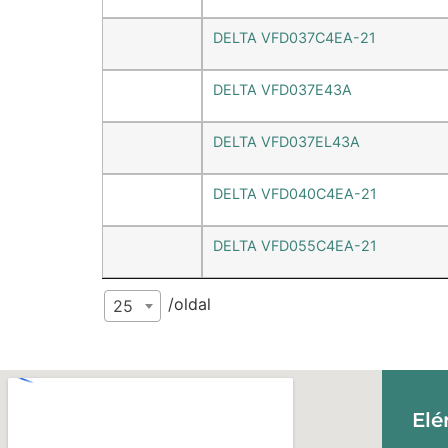
DELTA VFD037C4EA-21
DELTA VFD037E43A
DELTA VFD037EL43A
DELTA VFD040C4EA-21
DELTA VFD055C4EA-21
/oldal
25
Elé