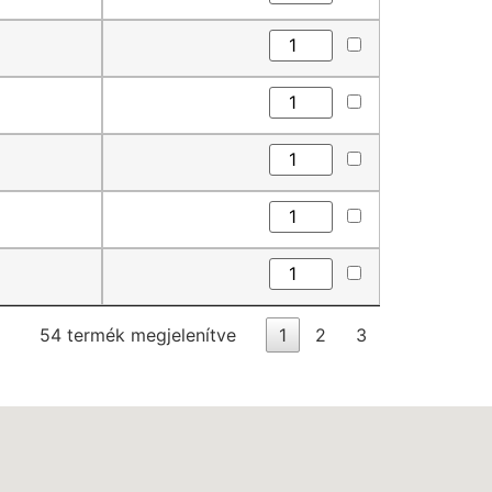
54 termék megjelenítve
1
2
3