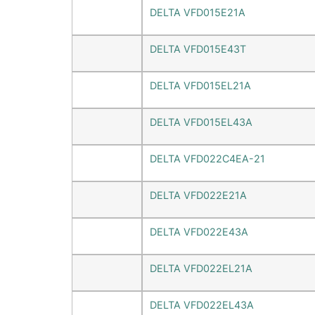
DELTA VFD015E21A
DELTA VFD015E43T
DELTA VFD015EL21A
DELTA VFD015EL43A
DELTA VFD022C4EA-21
DELTA VFD022E21A
DELTA VFD022E43A
DELTA VFD022EL21A
DELTA VFD022EL43A