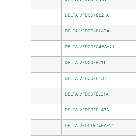
DELTA VFD004EL21A
DELTA VFD004EL43A
DELTA VFD007C4EA-21
DELTA VFD007E21T
DELTA VFD007E43T
DELTA VFD007EL21A
DELTA VFD007EL43A
DELTA VFD015C4EA-21