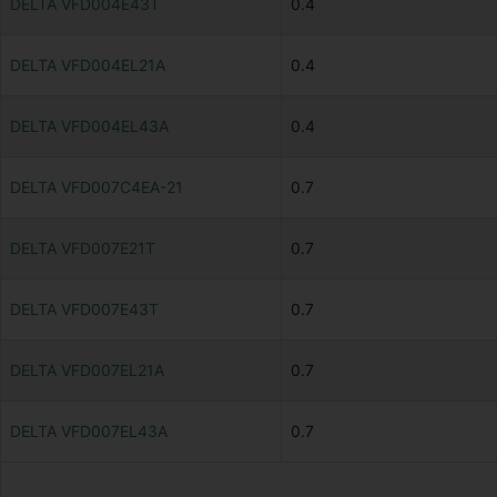
DELTA VFD004E43T
0.4
DELTA VFD004EL21A
0.4
DELTA VFD004EL43A
0.4
DELTA VFD007C4EA-21
0.7
DELTA VFD007E21T
0.7
DELTA VFD007E43T
0.7
DELTA VFD007EL21A
0.7
DELTA VFD007EL43A
0.7