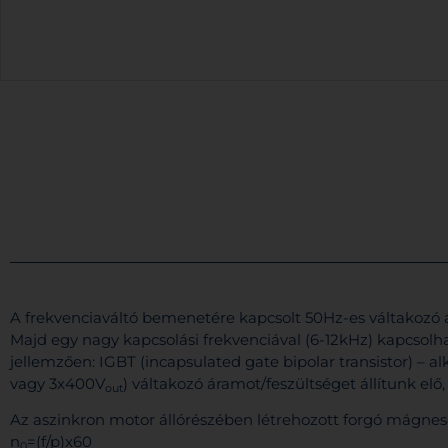
A frekvenciaváltó bemenetére kapcsolt 50Hz-es váltakozó 
Majd egy nagy kapcsolási frekvenciával (6-12kHz) kapcsolha
jellemzően: IGBT (incapsulated gate bipolar transistor) –
vagy 3x400V
) váltakozó áramot/feszültséget állítunk elő
out
Az aszinkron motor állórészében létrehozott forgó mágne
n
=(f/p)x60
0