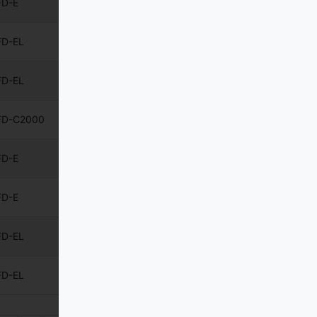
FD-E
Érdekel
FD-EL
Érdekel
FD-EL
Érdekel
FD-C2000
Érdekel
FD-E
Érdekel
FD-E
Érdekel
FD-EL
Érdekel
FD-EL
Érdekel