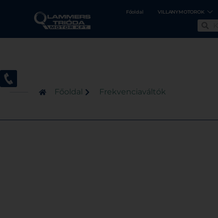
Főoldal
VILLANYMOTOROK
Főoldal
Frekvenciaváltók
Invertek